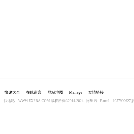
快递大全
在线留言
网站地图
Manage
友情链接
阿里云
快递吧 WWW.EXPBA.COM 版权所有©2014-2024
E-mail：1057999627@