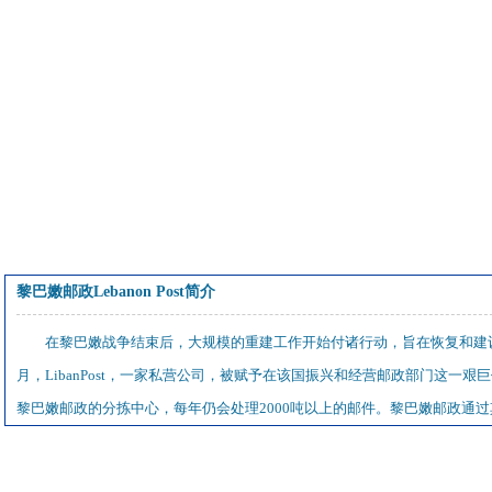
黎巴嫩邮政Lebanon Post简介
在黎巴嫩战争结束后，大规模的重建工作开始付诸行动，旨在恢复和建设
月，LibanPost，一家私营公司，被赋予在该国振兴和经营邮政部门这
黎巴嫩邮政的分拣中心，每年仍会处理2000吨以上的邮件。黎巴嫩邮政通