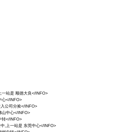
中,上一站是 顺德大良</INFO>
中心</INFO>
,进入公司分捡</INFO>
 佛山中心</INFO>
中转</INFO>
在分捡中,上一站是 东莞中心</INFO>