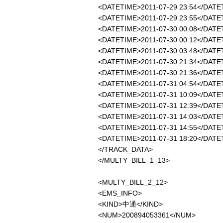
<DATETIME>2011-07-29 23:54<
<DATETIME>2011-07-29 23:55<
<DATETIME>2011-07-30 00:08<
<DATETIME>2011-07-30 00:12<
<DATETIME>2011-07-30 03:48<
<DATETIME>2011-07-30 21:34
<DATETIME>2011-07-30 21:36<
<DATETIME>2011-07-31 04:54<
<DATETIME>2011-07-31 10:09<
<DATETIME>2011-07-31 12:39</
<DATETIME>2011-07-31 14:03
<DATETIME>2011-07-31 14:55<
<DATETIME>2011-07-31 18:20<
</TRACK_DATA>
</MULTY_BILL_1_13>
<MULTY_BILL_2_12>
<EMS_INFO>
<KIND>中通</KIND>
<NUM>200894053361</NUM>