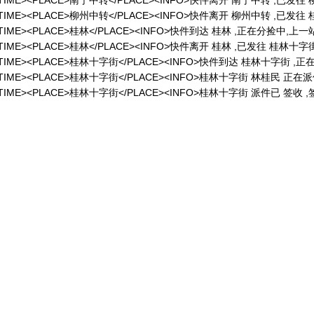
/DATETIME><PLACE>南宁中转</PLACE><INFO>快件离开 南宁中转 ,已发往
/DATETIME><PLACE>柳州中转</PLACE><INFO>快件离开 柳州中转 ,已发往 
/DATETIME><PLACE>桂林</PLACE><INFO>快件到达 桂林 ,正在分捡中,上
DATETIME><PLACE>桂林</PLACE><INFO>快件离开 桂林 ,已发往 桂林十字街
</DATETIME><PLACE>桂林十字街</PLACE><INFO>快件到达 桂林十字街 
/DATETIME><PLACE>桂林十字街</PLACE><INFO>桂林十字街 林桂民 正在派
/DATETIME><PLACE>桂林十字街</PLACE><INFO>桂林十字街 派件已 签收 