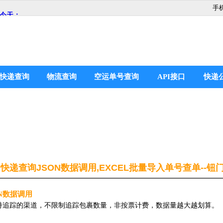
手
快递查询
物流查询
空运单号查询
API接口
快递
| 快递查询JSON数据调用,EXCEL批量导入单号查单--
ON数据调用
支持追踪的渠道，不限制追踪包裹数量，非按票计费，数据量越大越划算。