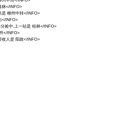
 柳州中转</INFO>
桂林</INFO>
一站是 柳州中转</INFO>
</INFO>
,正在分捡中,上一站是 桂林</INFO>
件</INFO>
,签收人是 阳政</INFO>