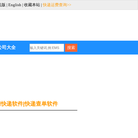
机版
|
English
|
收藏本站
|
快递运费查询>>
公司大全
钮门快递软件|快递查单软件