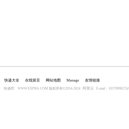
快递大全
在线留言
网站地图
Manage
友情链接
阿里云
快递吧 WWW.EXPBA.COM 版权所有©2014-2024
E-mail：1057999627@