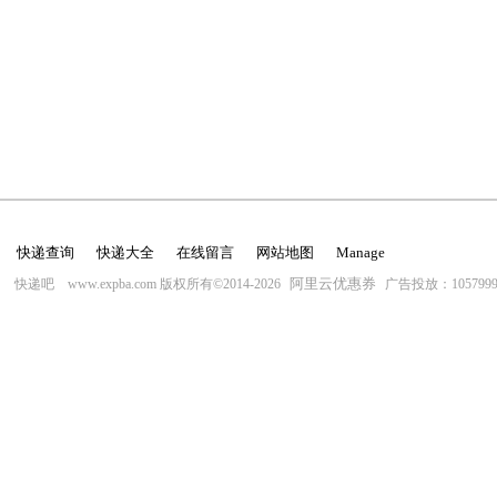
快递查询
快递大全
在线留言
网站地图
Manage
阿里云优惠券
快递吧 www.expba.com 版权所有©2014-2026
广告投放：10579996