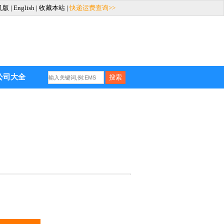
机版
|
English
|
收藏本站
|
快递运费查询>>
公司大全