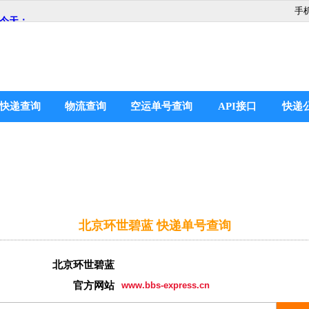
手
快递查询
物流查询
空运单号查询
API接口
快递
北京环世碧蓝 快递单号查询
北京环世碧蓝
官方网站
www.bbs-express.cn