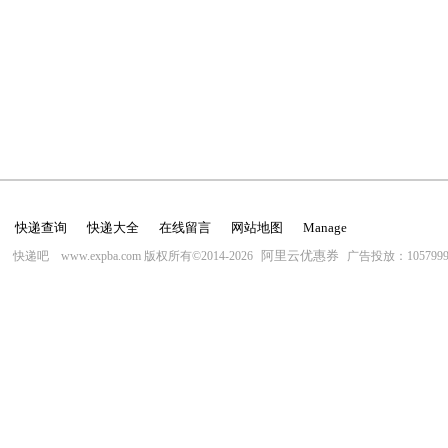
快递查询
快递大全
在线留言
网站地图
Manage
阿里云优惠券
快递吧 www.expba.com 版权所有©2014-2026
广告投放：10579996