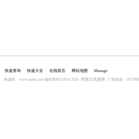
快递查询
快递大全
在线留言
网站地图
Manage
阿里云优惠券
快递吧 www.expba.com 版权所有©2014-2026
广告投放：10579996