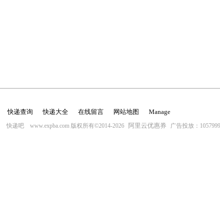
快递查询
快递大全
在线留言
网站地图
Manage
阿里云优惠券
快递吧 www.expba.com 版权所有©2014-2026
广告投放：10579996