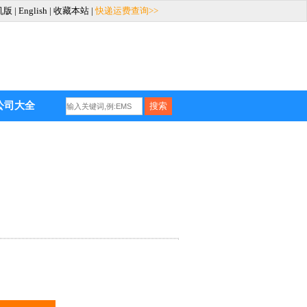
机版
|
English
|
收藏本站
|
快递运费查询>>
公司大全