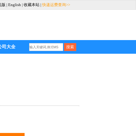
机版
|
English
|
收藏本站
|
快递运费查询>>
公司大全