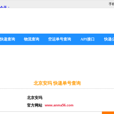
手
快递查询
物流查询
空运单号查询
API接口
快递
北京安玛 快递单号查询
北京安玛
官方网站
www.anma56.com