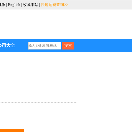
机版
|
English
|
收藏本站
|
快递运费查询>>
公司大全