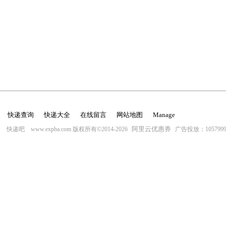
快递查询
快递大全
在线留言
网站地图
Manage
阿里云优惠券
快递吧 www.expba.com 版权所有©2014-2026
广告投放：10579996