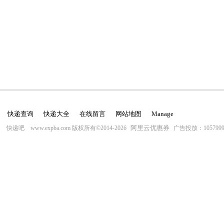
快递查询
快递大全
在线留言
网站地图
Manage
阿里云优惠券
快递吧 www.expba.com 版权所有©2014-2026
广告投放：10579996