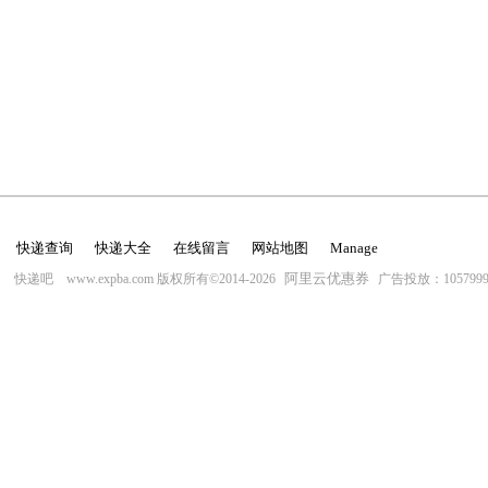
快递查询
快递大全
在线留言
网站地图
Manage
阿里云优惠券
快递吧 www.expba.com 版权所有©2014-2026
广告投放：10579996