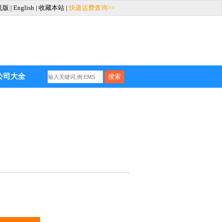
机版
|
English
|
收藏本站
|
快递运费查询>>
公司大全