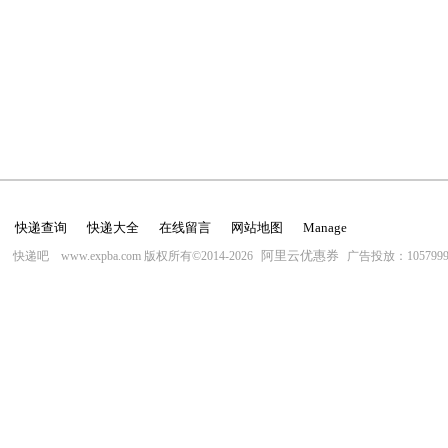
快递查询
快递大全
在线留言
网站地图
Manage
阿里云优惠券
快递吧 www.expba.com 版权所有©2014-2026
广告投放：10579996