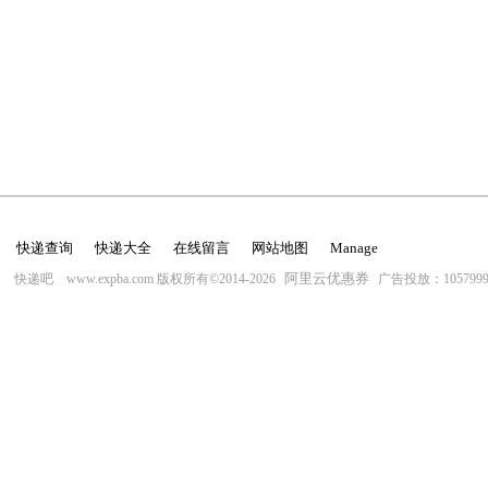
快递查询
快递大全
在线留言
网站地图
Manage
阿里云优惠券
快递吧 www.expba.com 版权所有©2014-2026
广告投放：10579996