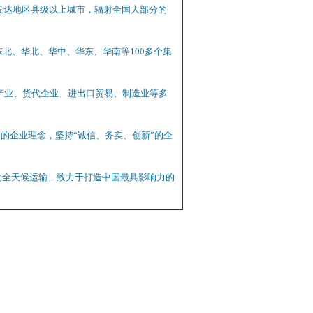
覆盖发达地区县级以上城市，辐射全国大部分的
了东北、华北、华中、华东、华南等100多个集
T产业、货代企业、进出口贸易、制造业等多
的企业理念，坚持“诚信、务实、创新”的企
物全天候运输，致力于打造中国最具影响力的