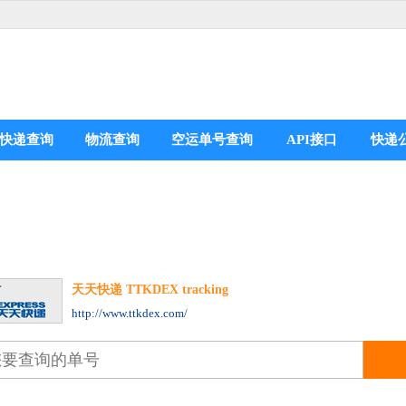
快递查询
物流查询
空运单号查询
API接口
快递
天天快递 TTKDEX tracking
分享到：
http://www.ttkdex.com/