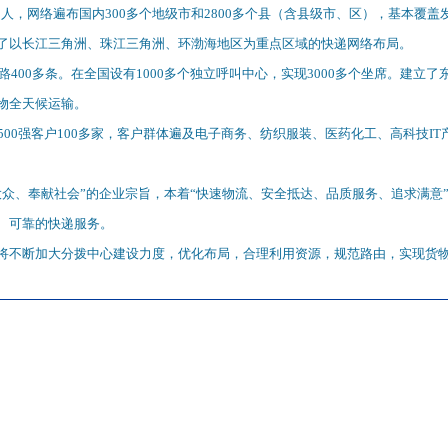
00多人，网络遍布国内300多个地级市和2800多个县（含县级市、区），基本
了以长江三角洲、珠江三角洲、环渤海地区为重点区域的快递网络布局。
线路400多条。在全国设有1000多个独立呼叫中心，实现3000多个坐席。建立
物全天候运输。
500强客户100多家，客户群体遍及电子商务、纺织服装、医药化工、高科技I
众、奉献社会”的企业宗旨，本着“快速物流、安全抵达、品质服务、追求满意”
、可靠的快递服务。
将不断加大分拨中心建设力度，优化布局，合理利用资源，规范路由，实现货