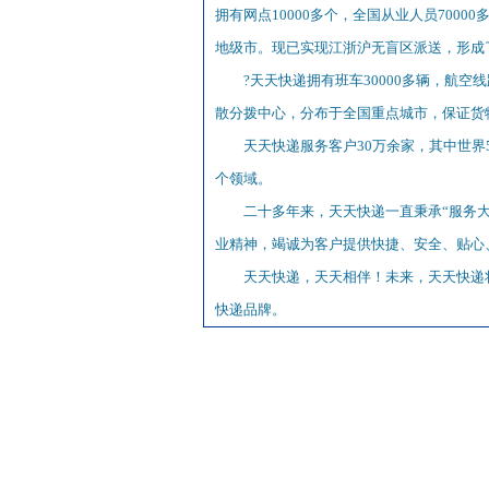
拥有网点10000多个，全国从业人员700
地级市。现已实现江浙沪无盲区派送，形成
?天天快递拥有班车30000多辆，航空
散分拨中心，分布于全国重点城市，保证货
天天快递服务客户30万余家，其中世界
个领域。
二十多年来，天天快递一直秉承“服务大
业精神，竭诚为客户提供快捷、安全、贴心
天天快递，天天相伴！未来，天天快递
快递品牌。