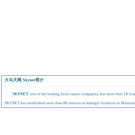
大马天网 Skynet简介
SKYNET
, one of the leading local carrier companies, has more than 18 yea
SKYNET has established more than 80 stations at strategic locations in Malaysi