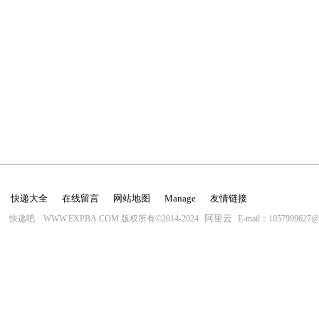
快递大全
在线留言
网站地图
Manage
友情链接
阿里云
快递吧 WWW.EXPBA.COM 版权所有©2014-2024
E-mail：1057999627@