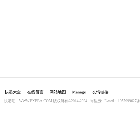
快递大全
在线留言
网站地图
Manage
友情链接
阿里云
快递吧 WWW.EXPBA.COM 版权所有©2014-2024
E-mail：1057999627@