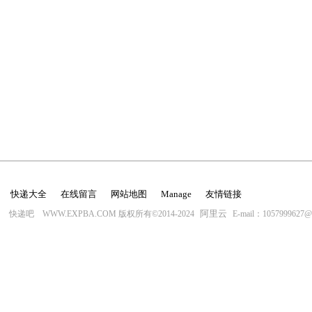
快递大全
在线留言
网站地图
Manage
友情链接
阿里云
快递吧 WWW.EXPBA.COM 版权所有©2014-2024
E-mail：1057999627@