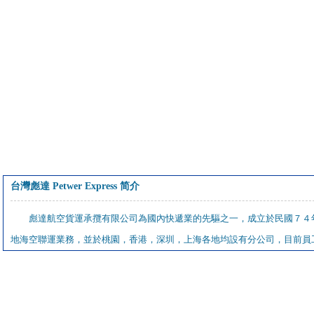
台灣彪達 Petwer Express 简介
彪達航空貨運承攬有限公司為國內快遞業的先驅之一，成立於民國７４
地海空聯運業務，並於桃園，香港，深圳，上海各地均設有分公司，目前員