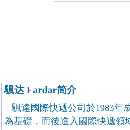
颿达 Fardar简介
颿達國際快遞公司於1983
為基礎，而後進入國際快遞領