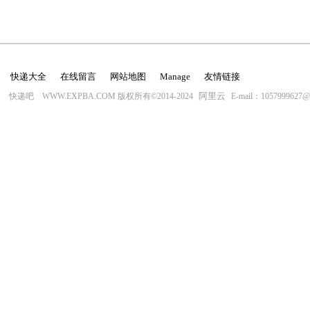
快递大全
在线留言
网站地图
Manage
友情链接
阿里云
快递吧 WWW.EXPBA.COM 版权所有©2014-2024
E-mail：1057999627@