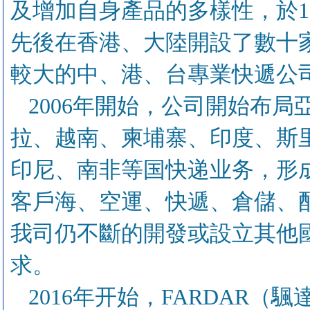
及增加自身產品的多樣性，於1
先後在香港、大陸開設了數十
較大的中、港、台專業快遞公
2006年開始，公司開始布
拉、越南、柬埔寨、印度、斯
印尼、南非等国快递业务，形
客戶海、空運、快遞、倉儲、
我司仍不斷的開發或設立其他
求。
2016年开始，FARDAR（颿