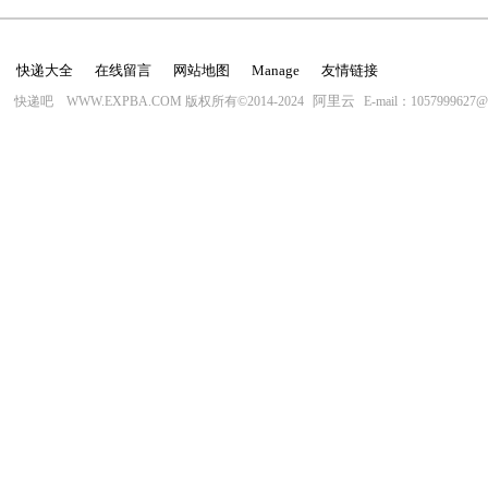
快递大全
在线留言
网站地图
Manage
友情链接
阿里云
快递吧 WWW.EXPBA.COM 版权所有©2014-2024
E-mail：1057999627@