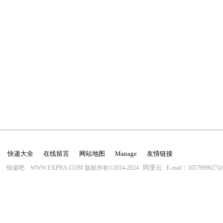
快递大全
在线留言
网站地图
Manage
友情链接
阿里云
快递吧 WWW.EXPBA.COM 版权所有©2014-2024
E-mail：1057999627@