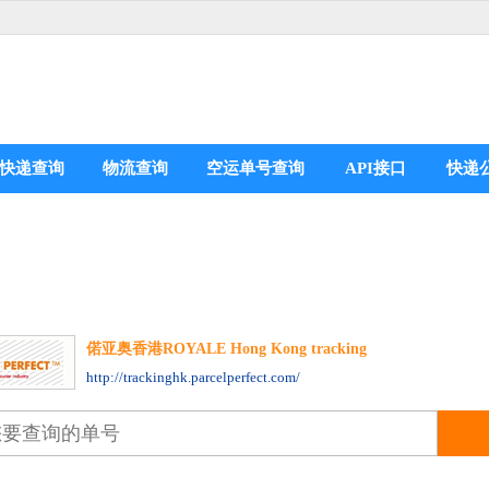
快递查询
物流查询
空运单号查询
API接口
快递
偌亚奥香港ROYALE Hong Kong tracking
分享到：
http://trackinghk.parcelperfect.com/