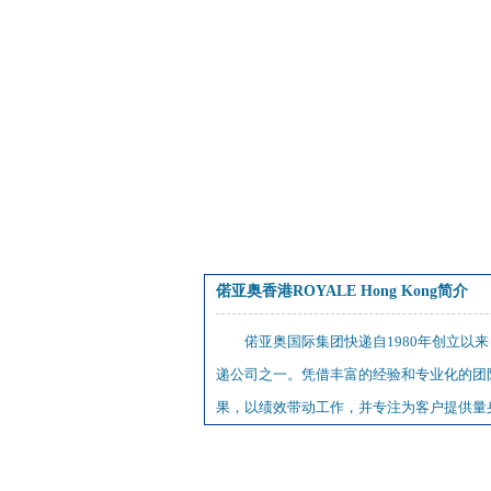
偌亚奥香港ROYALE Hong Kong简介
偌亚奥国际集团快递自1980年创立
递公司之一。凭借丰富的经验和专业化的团
果，以绩效带动工作，并专注为客户提供量