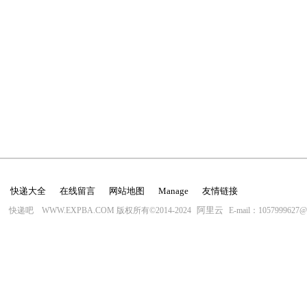
快递大全
在线留言
网站地图
Manage
友情链接
阿里云
快递吧 WWW.EXPBA.COM 版权所有©2014-2024
E-mail：1057999627@