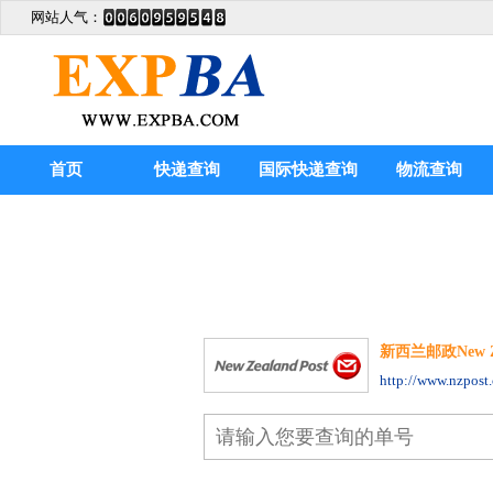
网站人气：
首页
快递查询
国际快递查询
物流查询
新西兰邮政New Zeal
http://www.nzpost.