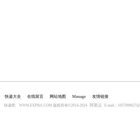
快递大全
在线留言
网站地图
Manage
友情链接
阿里云
快递吧 WWW.EXPBA.COM 版权所有©2014-2024
E-mail：1057999627@