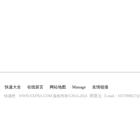
快递大全
在线留言
网站地图
Manage
友情链接
阿里云
快递吧 WWW.EXPBA.COM 版权所有©2014-2024
E-mail：1057999627@