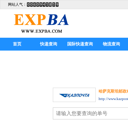
网站人气：
首页
快递查询
国际快递查询
物流查询
哈萨克斯坦邮政Kazak
http://www.kazpost