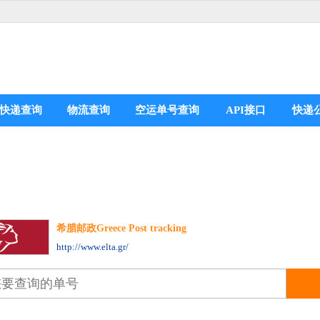
快递查询
物流查询
空运单号查询
API接口
快递
希腊邮政Greece Post tracking
分享到：
http://www.elta.gr/