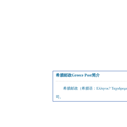
希腊邮政Greece Post简介
希腊邮政（希腊语：Ελληνικ? Ταχ
司。