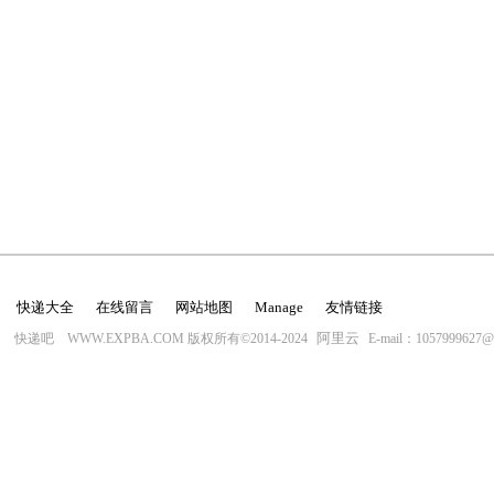
快递大全
在线留言
网站地图
Manage
友情链接
阿里云
快递吧 WWW.EXPBA.COM 版权所有©2014-2024
E-mail：1057999627@