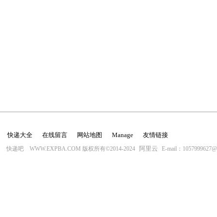
快递大全
在线留言
网站地图
Manage
友情链接
阿里云
快递吧 WWW.EXPBA.COM 版权所有©2014-2024
E-mail：1057999627@