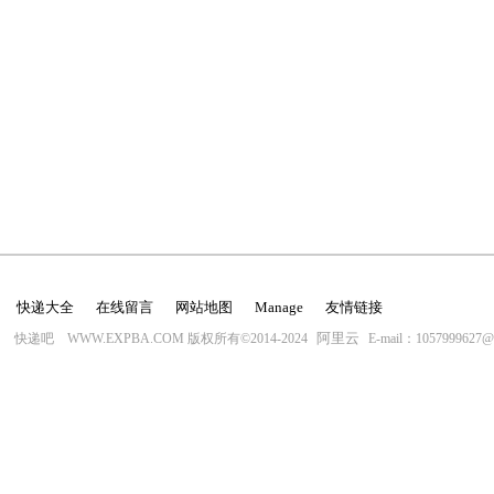
快递大全
在线留言
网站地图
Manage
友情链接
阿里云
快递吧 WWW.EXPBA.COM 版权所有©2014-2024
E-mail：1057999627@