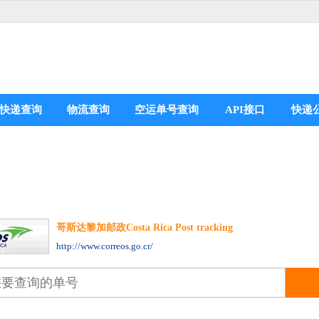
快递查询
物流查询
空运单号查询
API接口
快递
哥斯达黎加邮政Costa Rica Post tracking
分享到：
http://www.correos.go.cr/