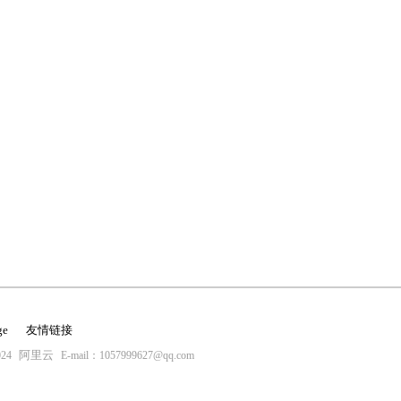
ge
友情链接
阿里云
24
E-mail：1057999627@qq.com