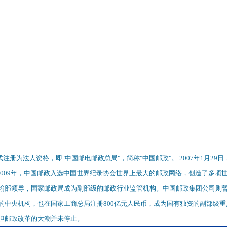
正式注册为法人资格，即"中国邮电邮政总局"，简称"中国邮政"。 2007年1月2
2009年，中国邮政入选中国世界纪录协会世界上最大的邮政网络，创造了多项
输部领导，国家邮政局成为副部级的邮政行业监管机构。中国邮政集团公司则
的中央机构，也在国家工商总局注册800亿元人民币，成为国有独资的副部级重
但邮政改革的大潮并未停止。