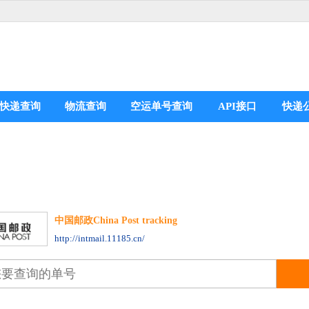
快递查询
物流查询
空运单号查询
API接口
快递
中国邮政China Post tracking
分享到：
http://intmail.11185.cn/