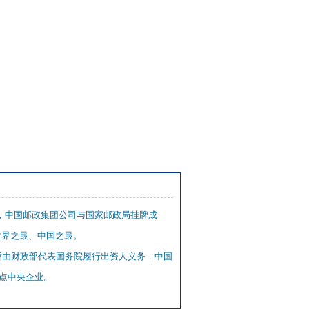
9日，中国邮政集团公司与国家邮政局挂牌成
世界之最、中国之最。
暂由财政部代表国务院履行出资人义务，中国
点中央企业。