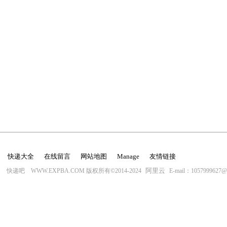
快递大全
在线留言
网站地图
Manage
友情链接
阿里云
快递吧 WWW.EXPBA.COM 版权所有©2014-2024
E-mail：1057999627@