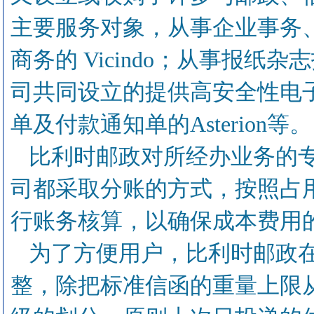
主要服务对象，从事企业事务、
商务的 Vicindo；从事报纸杂志
司共同设立的提供高安全性电子邮
单及付款通知单的Asterion等。
比利时邮政对所经办业务的
司都采取分账的方式，按照占
行账务核算，以确保成本费用
为了方便用户，比利时邮政在2
整，除把标准信函的重量上限从