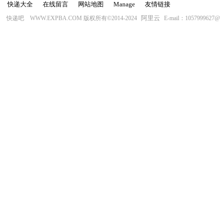
快递大全
在线留言
网站地图
Manage
友情链接
阿里云
快递吧 WWW.EXPBA.COM 版权所有©2014-2024
E-mail：1057999627@