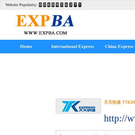
Website Popularity:
Home
International Express
China Express
天天快递 TTKDEX
http://