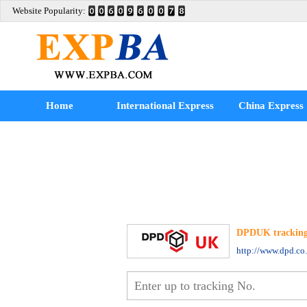
Website Popularity:
Home
International Express
China Express
DPDUK trackin
http://www.dpd.co